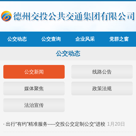
公交动态
公交查询
企业风采
党群之窗
公交动态
公交新闻
线路公告
媒体聚焦
政策法规
法治宣传
·
出行“有约”精准服务-----交投公交定制公交“进校
1月20日